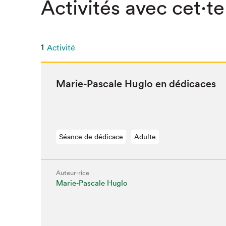
Activités avec cet·te
1
Activité
Marie-Pas­cale Hug­lo en dédicaces
Séance de dédicace
Adulte
Auteur·rice
Marie-Pascale Huglo
Que cher