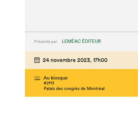
LEMÉAC ÉDITEUR
Présenté par
24 novembre 2023,
17h00
Au kiosque
#2113
Palais des congrès de Montréal