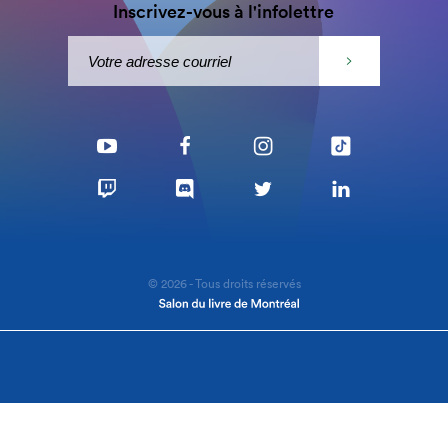
Inscrivez-vous à l'infolettre
© 2026 - Tous droits réservés