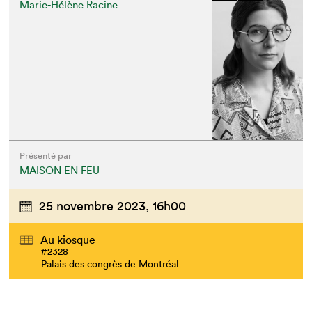
Marie-Hélène Racine
Présenté par
MAISON EN FEU
25 novembre 2023,
16h00
Au kiosque
#2328
Palais des congrès de Montréal