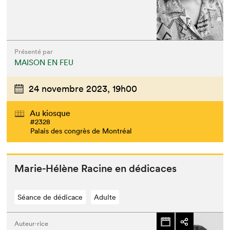
Présenté par
MAISON EN FEU
24 novembre 2023,
19h00
Au kiosque
#2328
Palais des congrès de Montréal
Marie-Hélène Racine en dédicaces
Séance de dédicace
Adulte
Auteur·rice