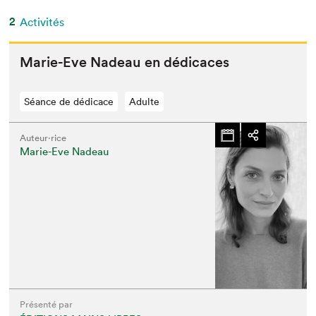
2
Activités
Marie-Eve Nadeau en dédicaces
Séance de dédicace
Adulte
Auteur·rice
Marie-Eve Nadeau
Présenté par