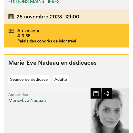
ÉDITIONS MAINS LIBRES
25 novembre 2023,
12h00
Au kiosque
#1313B
Palais des congrès de Montréal
Marie-Eve Nadeau en dédicaces
Séance de dédicace
Adulte
Auteur·rice
Marie-Eve Nadeau