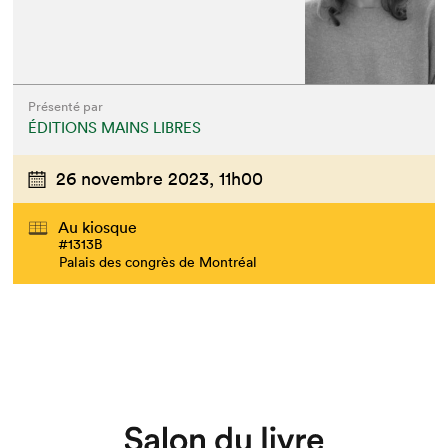
Présenté par
ÉDITIONS MAINS LIBRES
26 novembre 2023,
11h00
Au kiosque
#1313B
Palais des congrès de Montréal