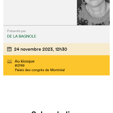
Présenté par
DE LA BAGNOLE
24 novembre 2023,
12h30
Que cherchez-vous?
Au kiosque
#2749
Palais des congrès de Montréal