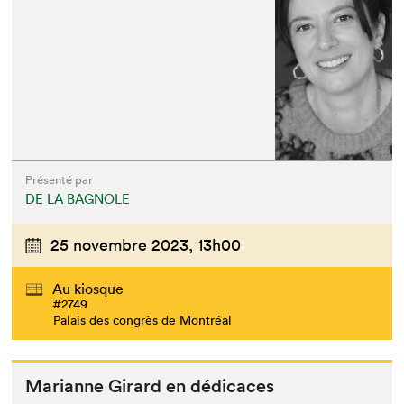
Présenté par
DE LA BAGNOLE
25 novembre 2023,
13h00
Au kiosque
#2749
Palais des congrès de Montréal
Mar­i­anne Girard en dédicaces