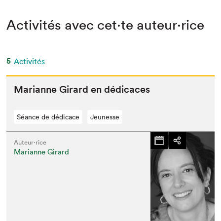
Activités avec cet·te auteur·rice
5
Activités
Mar­i­anne Girard en dédicaces
Séance de dédicace
Jeunesse
Auteur·rice
Marianne Girard