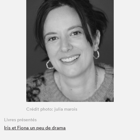
Espace médias
Crédit photo: julia marois
Livres présentés
Iris et Fiona un peu de drama