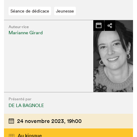
Séance de dédicace
Jeunesse
Auteur·rice
Marianne Girard
Présenté par
DE LA BAGNOLE
24 novembre 2023,
19h00
Au kiosque