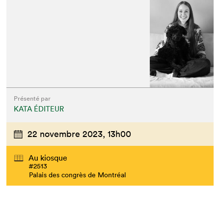
Présenté par
KATA ÉDITEUR
22 novembre 2023,
13h00
Au kiosque
#2513
Palais des congrès de Montréal