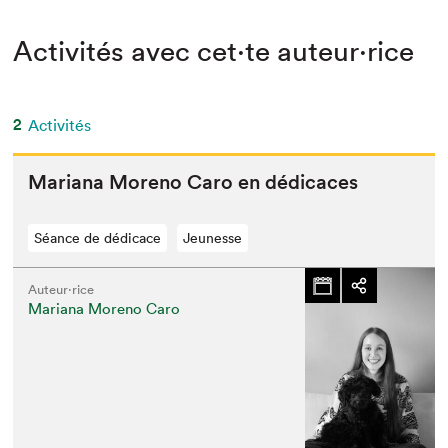
Activités avec cet·te auteur·rice
2
Activités
Mar­i­ana Moreno Caro en dédicaces
Séance de dédicace
Jeunesse
Auteur·rice
Mariana Moreno Caro