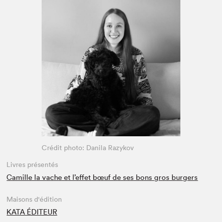
Espace médias
Crédit photo: Danila Razykov
Livres présentés
Camille la vache et l’effet bœuf de ses bons gros burgers
Maisons d'édition
KATA ÉDITEUR