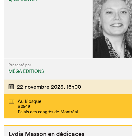
Présenté par
MÉGA ÉDITIONS
22 novembre 2023,
16h00
Au kiosque
#2549
Palais des congrès de Montréal
Lydia Mas­son en dédicaces