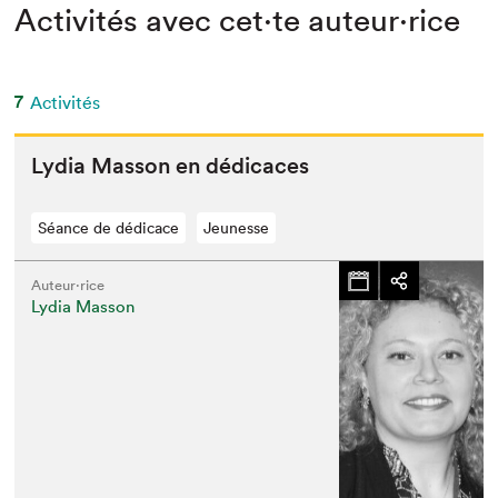
Activités avec cet·te auteur·rice
7
Activités
Lydia Mas­son en dédicaces
Séance de dédicace
Jeunesse
Auteur·rice
Lydia Masson