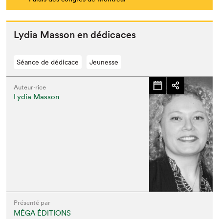
Lydia Mas­son en dédicaces
Séance de dédicace
Jeunesse
Auteur·rice
Lydia Masson
Présenté par
MÉGA ÉDITIONS