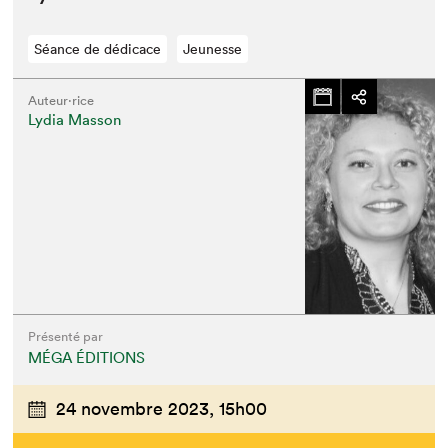
Séance de dédicace
Jeunesse
Auteur·rice
Lydia Masson
Que cherchez-vous?
Présenté par
MÉGA ÉDITIONS
24 novembre 2023,
15h00