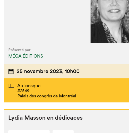
Présenté par
MÉGA ÉDITIONS
25 novembre 2023,
10h00
Au kiosque
#2549
Palais des congrès de Montréal
Lydia Mas­son en dédicaces