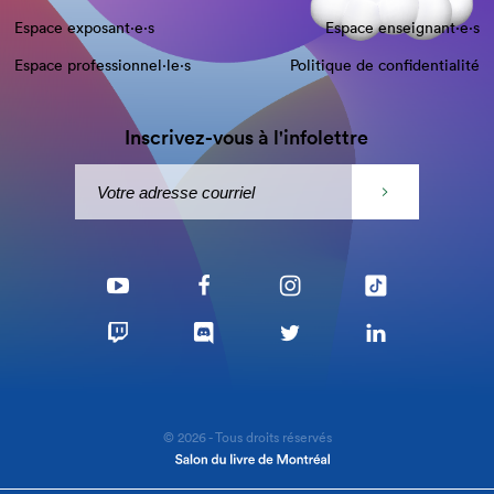
Espace exposant·e⋅s
Espace enseignant·e⋅s
Espace professionnel·le⋅s
Politique de confidentialité
Inscrivez-vous à l'infolettre
© 2026 - Tous droits réservés