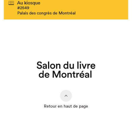
Au kiosque
#2549
Palais des congrès de Montréal
Retour en haut de page