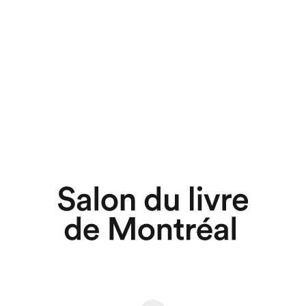
chez-vous?