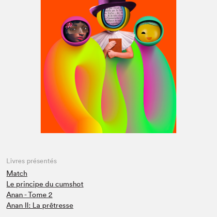
Espace médias
Livres présentés
Match
Le principe du cumshot
Anan - Tome 2
Anan II: La prêtresse