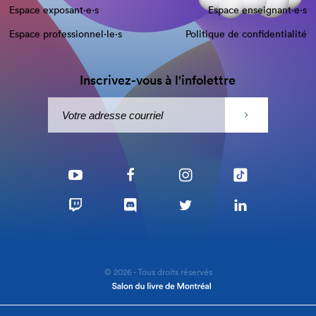
Espace exposant·e⋅s
Espace enseignant·e⋅s
Espace professionnel·le⋅s
Politique de confidentialité
Inscrivez-vous à l'infolettre
© 2026 - Tous droits réservés