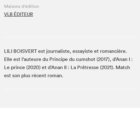
Maisons d'édition
VLB ÉDITEUR
LILI BOISVERT est journaliste, essayiste et romancière.
Elle est l’auteure du Principe du cumshot (2017), d’Anan I :
Le prince (2020) et d'Anan II : La Prêtresse (2021). Match
est son plus récent roman.