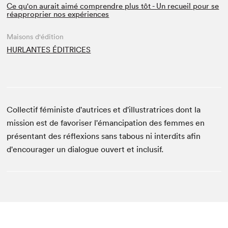
Ce qu'on aurait aimé comprendre plus tôt - Un recueil pour se
réapproprier nos expériences
Maisons d'édition
HURLANTES ÉDITRICES
Collectif féministe d'autrices et d'illustratrices dont la
mission est de favoriser l'émancipation des femmes en
présentant des réflexions sans tabous ni interdits afin
d'encourager un dialogue ouvert et inclusif.