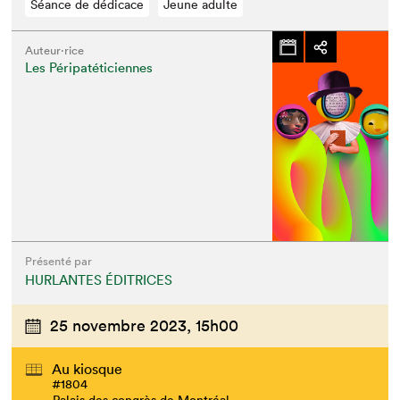
Séance de dédicace
Jeune adulte
Auteur·rice
Les Péripatéticiennes
Présenté par
HURLANTES ÉDITRICES
25 novembre 2023,
15h00
Au kiosque
#1804
Palais des congrès de Montréal