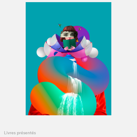
Espace médias
Livres présentés