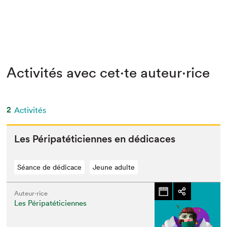
Activités avec cet·te auteur·rice
2
Activités
Les Péri­patéti­ci­ennes en dédicaces
Séance de dédicace
Jeune adulte
Auteur·rice
Les Péripatéticiennes