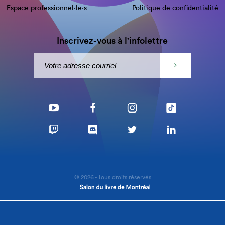
Espace professionnel·le⋅s
Politique de confidentialité
Inscrivez-vous à l'infolettre
© 2026 - Tous droits réservés