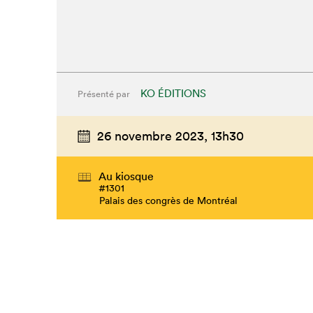
KO ÉDITIONS
Présenté par
26 novembre 2023,
13h30
Au kiosque
#1301
Palais des congrès de Montréal