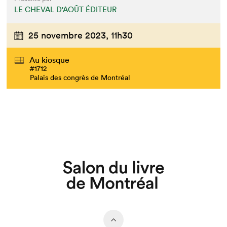
LE CHEVAL D'AOÛT ÉDITEUR
25 novembre 2023,
11h30
Au kiosque
#1712
Palais des congrès de Montréal