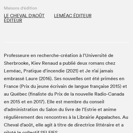
Maisons d'édition
LE CHEVAL D'AOÛT
LEMÉAC ÉDITEUR
ÉDITEUR
Professeure en recherche-création à l’Université de
Sherbrooke, Kiev Renaud a publié deux romans chez
Leméac, Pratique d’incendie (2021) et Je n’ai jamais
embrassé Laure (2016). Ses nouvelles ont été primées en
France (Prix du jeune écrivain de langue française 2015) et
au Québec (finaliste du Prix de la nouvelle Radio-Canada
en 2015 et en 2017). Elle est membre du conseil
d’administration du Salon du livre de l’Estrie et anime
régulièrement des rencontres à la Librairie Appalaches. Au
Cheval d’août, elle agit à titre de directrice littéraire et a
piloté le collectif SELFIES.