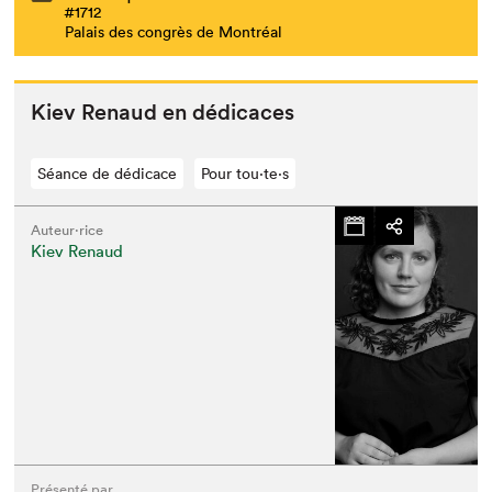
#1712
Palais des congrès de Montréal
Kiev Renaud en dédicaces
Séance de dédicace
Pour tou⋅te⋅s
Auteur·rice
Kiev Renaud
Présenté par