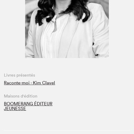
Espace médias
Livres présentés
Raconte-moi - Kim Clavel
Maisons d'édition
BOOMERANG ÉDITEUR
JEUNESSE