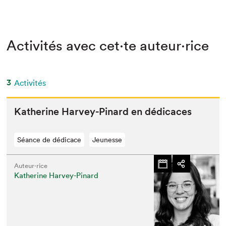
Activités avec cet·te auteur·rice
3
Activités
Kather­ine Har­vey-Pinard en dédicaces
Séance de dédicace
Jeunesse
Auteur·rice
Katherine Harvey-Pinard