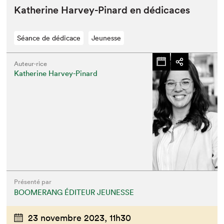
Kather­ine Har­vey-Pinard en dédicaces
Séance de dédicace
Jeunesse
Auteur·rice
Katherine Harvey-Pinard
Présenté par
BOOMERANG ÉDITEUR JEUNESSE
23 novembre 2023,
11h30