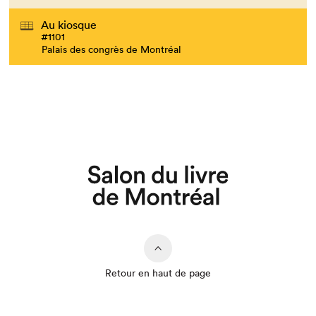
Au kiosque
#1101
Palais des congrès de Montréal
Que cherchez-vous?
Retour en haut de page