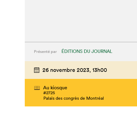
ÉDITIONS DU JOURNAL
Présenté par
26 novembre 2023,
13h00
Au kiosque
#2725
Palais des congrès de Montréal