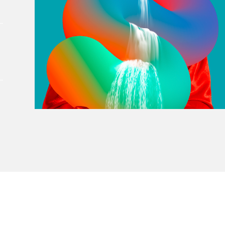
À propos du Salon
Liste des exposant·e·s
Liste des auteur·rice·s