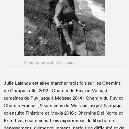
Espace médias
Crédit photo: Julie Lalande
Julie Lalande est allée marcher trois fois sur les Chemins
de Compostelle. 2012 : Chemin du Puy-en-Velai, 3
semaines du Puy jusqu'à Moissac 2014 : Chemin du Puy et
Chemin Frances, 9 semaines de Moissac jusqu'à Santiago
et ensuite Finistère et Muxia 2016 : Chemins Del Norte et
Primitivo, 6 semaines Trois expériences de liberté, de
dépassement, d'émerveillement, parfois de difficulté et de