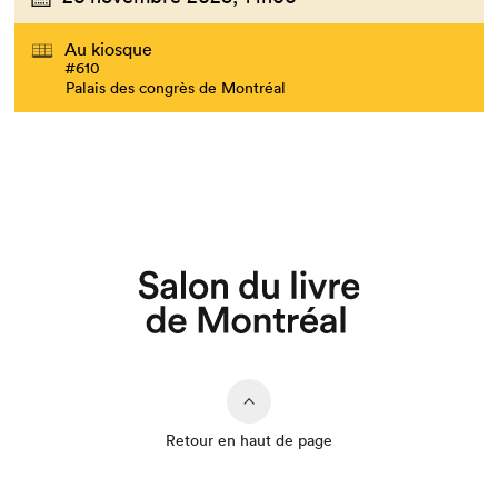
Au kiosque
#610
Palais des congrès de Montréal
Retour en haut de page