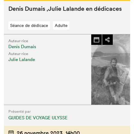
Denis Dumais
‚
Julie Lalande en dédicaces
Séance de dédicace
Adulte
Auteur·rice
Denis Dumais
Auteur·rice
Julie Lalande
Présenté par
GUIDES DE VOYAGE ULYSSE
26 novembre 2023,
14h00