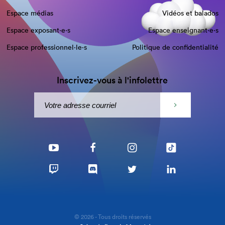
Espace médias
Vidéos et balados
Espace exposant·e⋅s
Espace enseignant·e⋅s
Espace professionnel·le⋅s
Politique de confidentialité
Inscrivez-vous à l'infolettre
© 2026 - Tous droits réservés