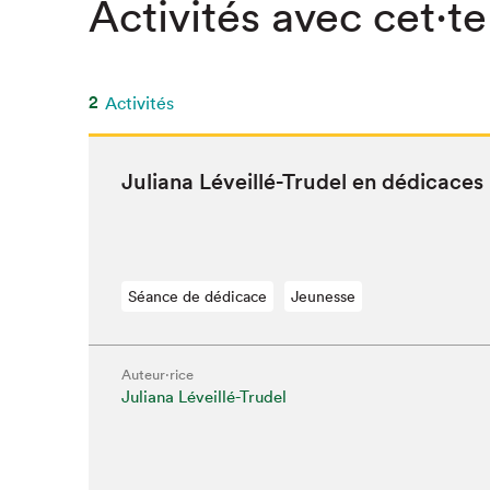
Activités avec cet·te
2
Activités
Juliana Léveil­lé-Trudel en dédicaces
Séance de dédicace
Jeunesse
Auteur·rice
Juliana Léveillé-Trudel
Que cher