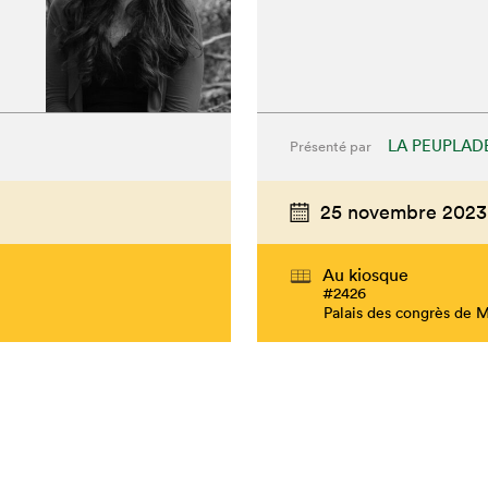
LA PEUPLAD
Présenté par
25 novembre 2023
Au kiosque
#2426
Palais des congrès de 