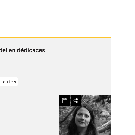
udel en dédicaces
 tou⋅te⋅s