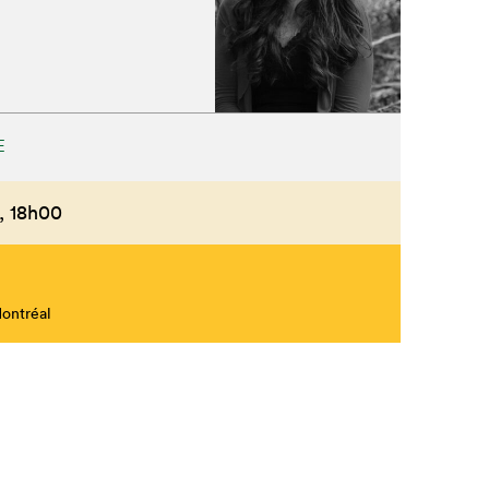
Fermer
E
,
18h00
Montréal