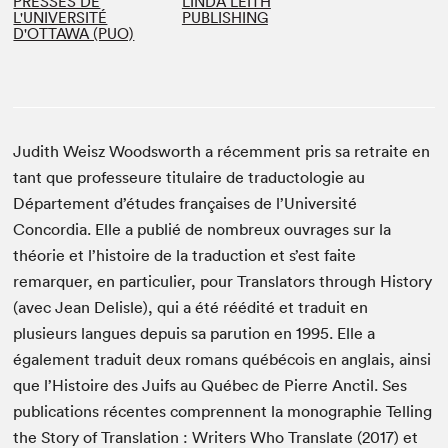
PRESSES DE
LINDA LEITH
L'UNIVERSITÉ
PUBLISHING
D'OTTAWA (PUO)
Judith Weisz Woodsworth a récemment pris sa retraite en
tant que professeure titulaire de traductologie au
Département d’études françaises de l’Université
Concordia. Elle a publié de nombreux ouvrages sur la
théorie et l’histoire de la traduction et s’est faite
remarquer, en particulier, pour Translators through History
(avec Jean Delisle), qui a été réédité et traduit en
plusieurs langues depuis sa parution en 1995. Elle a
également traduit deux romans québécois en anglais, ainsi
que l’Histoire des Juifs au Québec de Pierre Anctil. Ses
publications récentes comprennent la monographie Telling
the Story of Translation : Writers Who Translate (2017) et