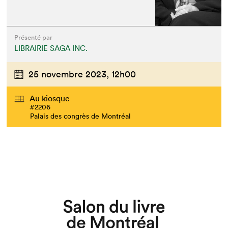
Présenté par
LIBRAIRIE SAGA INC.
25 novembre 2023,
12h00
Au kiosque
#2206
Palais des congrès de Montréal