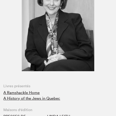
Espace médias
Livres présentés
A Ramshackle Home
A History of the Jews in Quebec
Maisons d'édition