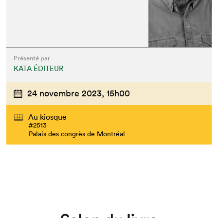
Présenté par
KATA ÉDITEUR
24 novembre 2023,
15h00
Au kiosque
#2513
Palais des congrès de Montréal