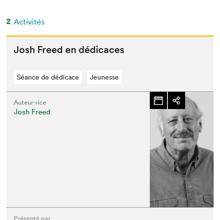
2
Activités
Josh Freed en dédicaces
Séance de dédicace
Jeunesse
Auteur·rice
Josh Freed
Présenté par