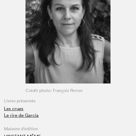
Espace médias
Crédit photo: François Perron
Livres présentés
Les crues
Le rire de Garcia
Maisons d'édition