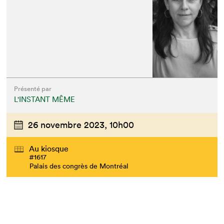
Présenté par
L'INSTANT MÊME
26 novembre 2023,
10h00
Au kiosque
#1617
Palais des congrès de Montréal