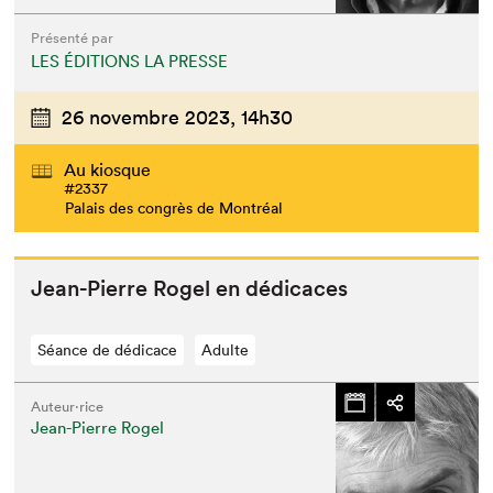
Présenté par
LES ÉDITIONS LA PRESSE
26 novembre 2023,
14h30
Au kiosque
#2337
Palais des congrès de Montréal
Jean-Pierre Rogel en dédicaces
Séance de dédicace
Adulte
Auteur·rice
Jean-Pierre Rogel