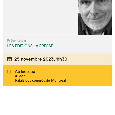
Présenté par
LES ÉDITIONS LA PRESSE
25 novembre 2023,
11h30
Au kiosque
#2337
Palais des congrès de Montréal