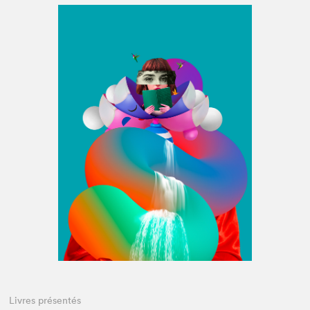
Espace médias
Livres présentés