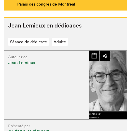
Palais des congrès de Montréal
Jean Lemieux en dédicaces
Séance de dédicace
Adulte
Auteur·rice
Jean Lemieux
Présenté par