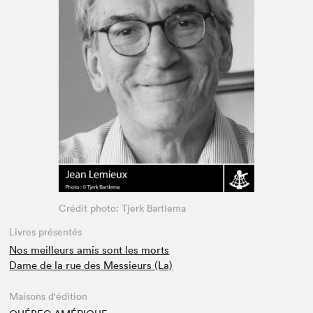
Espace médias
Crédit photo: Tjerk Bartlema
Livres présentés
Nos meilleurs amis sont les morts
Dame de la rue des Messieurs (La)
Maisons d'édition