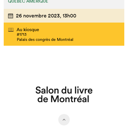
QUÉBEC AMÉRIQUE
26 novembre 2023,
13h00
Au kiosque
#1713
Palais des congrès de Montréal