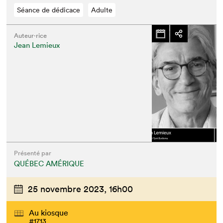
Séance de dédicace
Adulte
Auteur·rice
Jean Lemieux
Présenté par
QUÉBEC AMÉRIQUE
25 novembre 2023,
16h00
Au kiosque
#1713