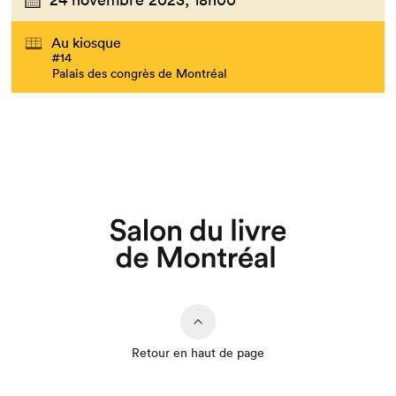
Au kiosque
#14
Palais des congrès de Montréal
Retour en haut de page