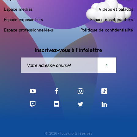
Espace médias
Vidéos et balados
Espace exposant·e⋅s
Espace enseignant·e⋅s
Espace professionnel·le⋅s
Politique de confidentialité
Inscrivez-vous à l'infolettre
© 2026 - Tous droits réservés