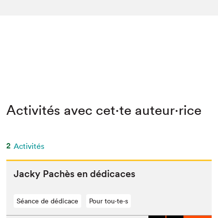
Activités avec cet·te auteur·rice
2
Activités
Jacky Pachès en dédicaces
Séance de dédicace
Pour tou⋅te⋅s