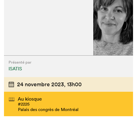
Présenté par
ISATIS
24 novembre 2023,
13h00
Au kiosque
#2225
Palais des congrès de Montréal