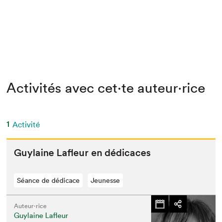
Activités avec cet·te auteur·rice
1
Activité
Guy­laine Lafleur en dédicaces
Séance de dédicace
Jeunesse
Auteur·rice
Guylaine Lafleur