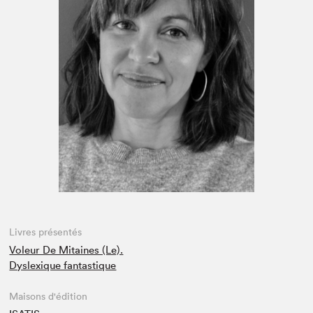
Espace médias
Livres présentés
Voleur De Mitaines (Le).
Dyslexique fantastique
Maisons d'édition