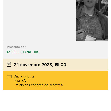
Présenté par
MOELLE GRAPHIK
24 novembre 2023,
18h00
Au kiosque
#1313A
Palais des congrès de Montréal