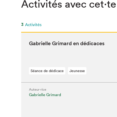
Activités avec cet·te
3
Activités
Gabrielle Gri­mard en dédicaces
Séance de dédicace
Jeunesse
Auteur·rice
Gabrielle Grimard