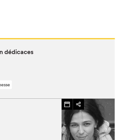
en dédicaces
nesse