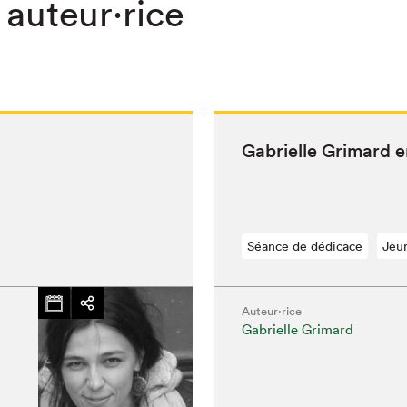
 auteur·rice
Gabrielle Gri­mard 
Séance de dédicace
Jeu
Auteur·rice
Gabrielle Grimard