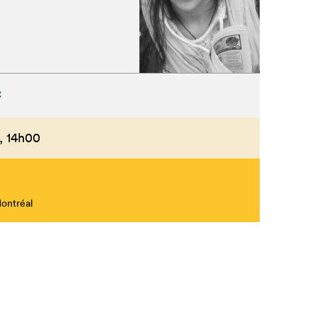
C
,
14h00
Montréal
Fermer