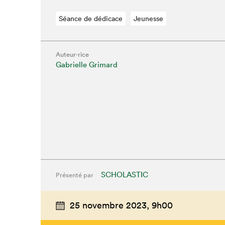
Séance de dédicace
Jeunesse
Auteur·rice
Gabrielle Grimard
SCHOLASTIC
Présenté par
25 novembre 2023,
9h00