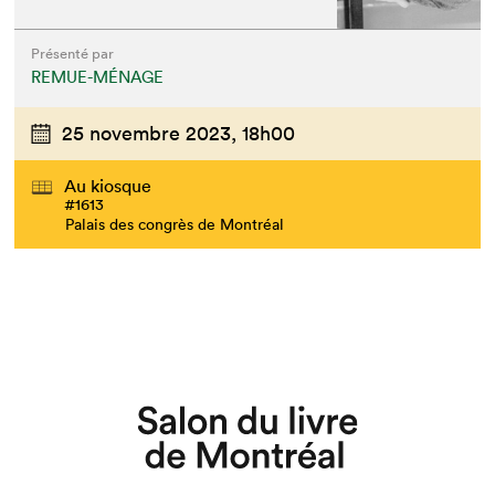
Présenté par
REMUE-MÉNAGE
25 novembre 2023,
18h00
Au kiosque
#1613
Palais des congrès de Montréal