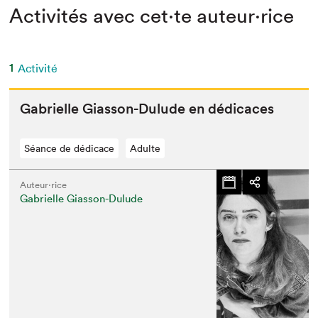
Activités avec cet·te auteur·rice
1
Activité
Gabrielle Gias­son-Dulude en dédicaces
Séance de dédicace
Adulte
Auteur·rice
Gabrielle Giasson-Dulude