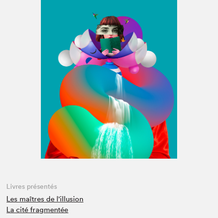
Espace médias
Livres présentés
Les maîtres de l'illusion
La cité fragmentée