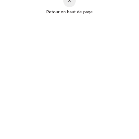
Retour en haut de page
Que cherchez-vous?