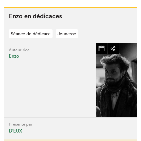
Enzo en dédicaces
Séance de dédicace
Jeunesse
Auteur·rice
Enzo
Présenté par
D'EUX