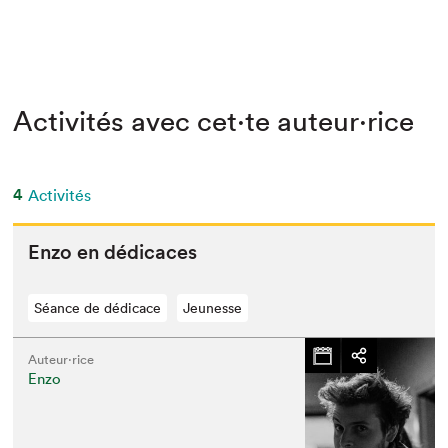
Activités avec cet·te auteur·rice
4
Activités
Enzo en dédicaces
Séance de dédicace
Jeunesse
Auteur·rice
Enzo