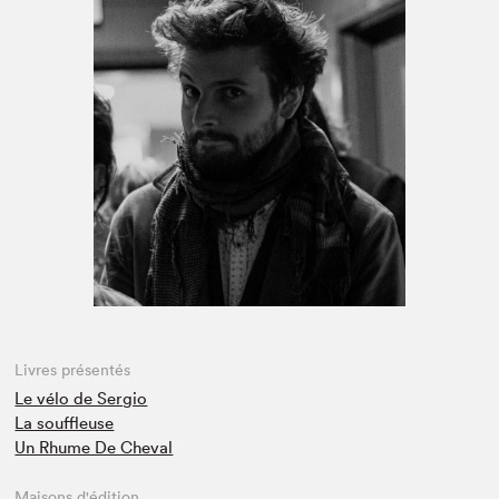
Espace médias
Livres présentés
Le vélo de Sergio
La souffleuse
Un Rhume De Cheval
Maisons d'édition