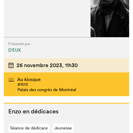
Présenté par
D'EUX
26 novembre 2023,
11h30
Au kiosque
#1513
Palais des congrès de Montréal
Enzo en dédicaces
Séance de dédicace
Jeunesse