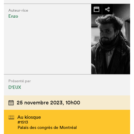
Auteur·rice
Enzo
Présenté par
D'EUX
25 novembre 2023,
10h00
Au kiosque
#1513
Palais des congrès de Montréal