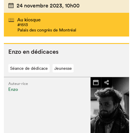
24 novembre 2023,
10h00
Au kiosque
#1513
Palais des congrès de Montréal
Enzo en dédicaces
Séance de dédicace
Jeunesse
Auteur·rice
Enzo