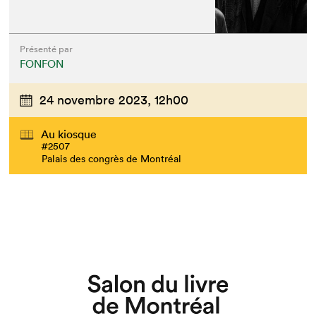
Présenté par
FONFON
24 novembre 2023,
12h00
Au kiosque
#2507
Palais des congrès de Montréal
Que cherchez-vous?