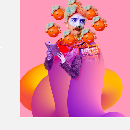
À propos du Salon
Liste des exposant·e·s
Liste des auteur·rice·s