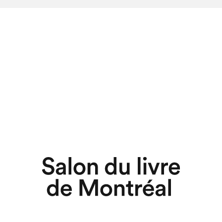
chez-vous?