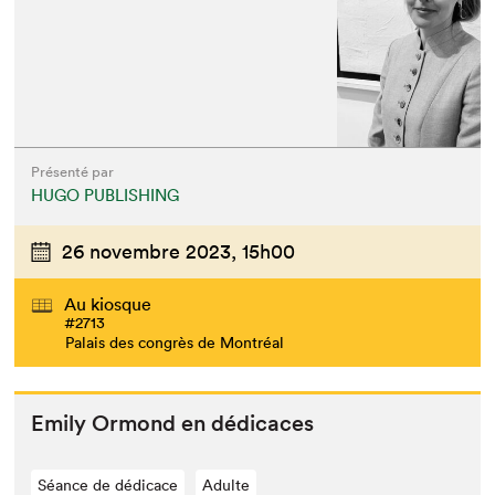
Présenté par
HUGO PUBLISHING
26 novembre 2023,
15h00
Au kiosque
#2713
Palais des congrès de Montréal
Emi­ly Ormond en dédicaces
Séance de dédicace
Adulte