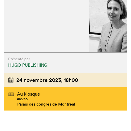
Présenté par
HUGO PUBLISHING
24 novembre 2023,
18h00
Que cherchez-vous?
Au kiosque
#2713
Palais des congrès de Montréal