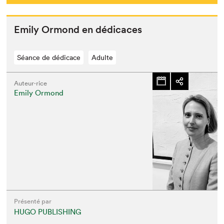
Emi­ly Ormond en dédicaces
Séance de dédicace
Adulte
Auteur·rice
Emily Ormond
Présenté par
HUGO PUBLISHING