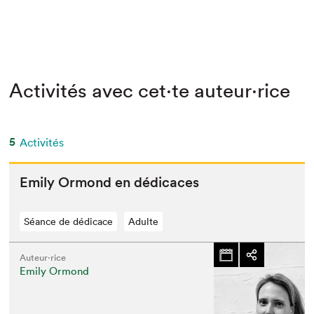
Activités avec cet·te auteur·rice
5
Activités
Emi­ly Ormond en dédicaces
Séance de dédicace
Adulte
Auteur·rice
Emily Ormond