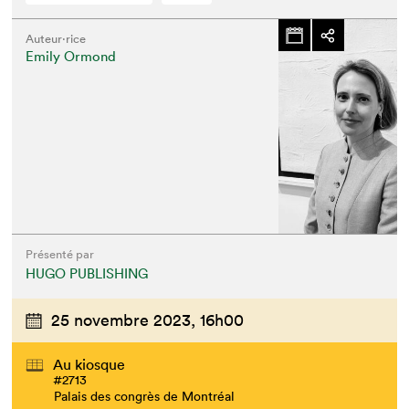
Auteur·rice
Emily Ormond
Présenté par
HUGO PUBLISHING
25 novembre 2023,
16h00
Au kiosque
#2713
Palais des congrès de Montréal