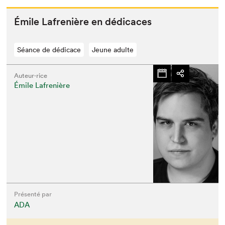
Émile Lafrenière en dédicaces
Séance de dédicace
Jeune adulte
Auteur·rice
Émile Lafrenière
Présenté par
ADA