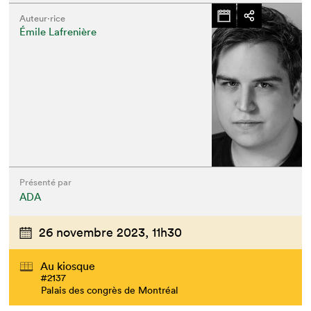
Auteur·rice
Émile Lafrenière
Présenté par
ADA
26 novembre 2023,
11h30
Au kiosque
#2137
Palais des congrès de Montréal