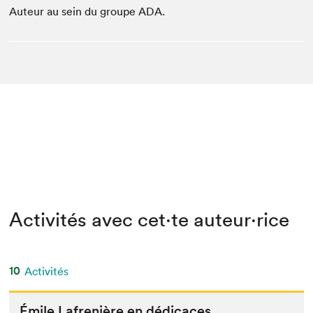
Auteur au sein du groupe ADA.
Activités avec cet·te auteur·rice
10
Activités
Émile Lafrenière en dédicaces