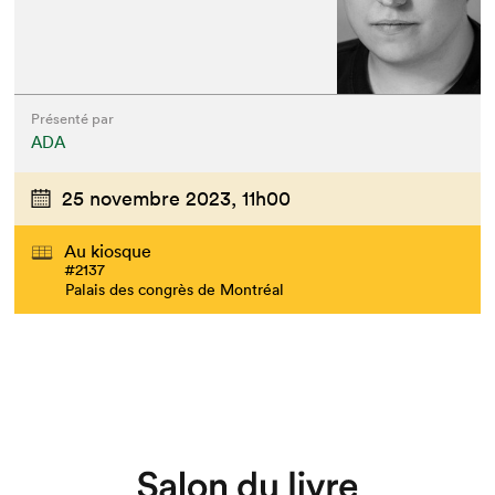
Présenté par
ADA
25 novembre 2023,
11h00
Au kiosque
#2137
Palais des congrès de Montréal