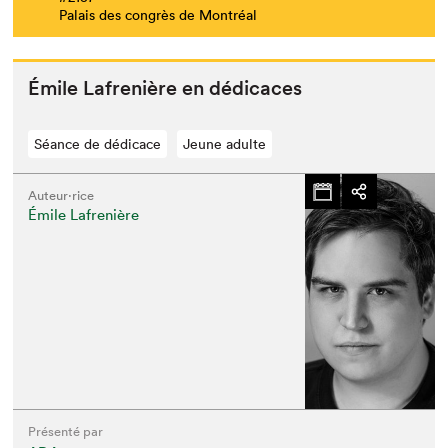
Palais des congrès de Montréal
Émile Lafrenière en dédicaces
Séance de dédicace
Jeune adulte
Auteur·rice
Émile Lafrenière
Présenté par