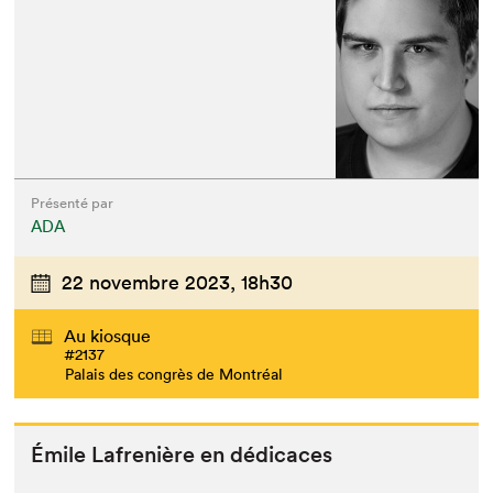
Présenté par
ADA
22 novembre 2023,
18h30
Au kiosque
#2137
Palais des congrès de Montréal
Émile Lafrenière en dédicaces