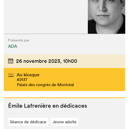
Présenté par
ADA
26 novembre 2023,
10h00
Au kiosque
#2137
Palais des congrès de Montréal
Émile Lafrenière en dédicaces
Séance de dédicace
Jeune adulte