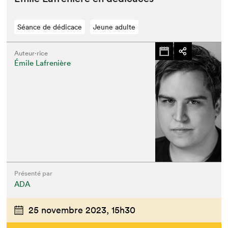
Séance de dédicace
Jeune adulte
Auteur·rice
Émile Lafrenière
Présenté par
ADA
25 novembre 2023,
15h30