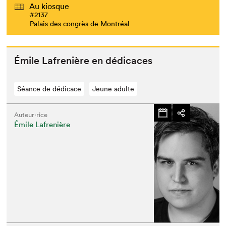
Au kiosque
#2137
Palais des congrès de Montréal
Émile Lafrenière en dédicaces
Séance de dédicace
Jeune adulte
Auteur·rice
Émile Lafrenière