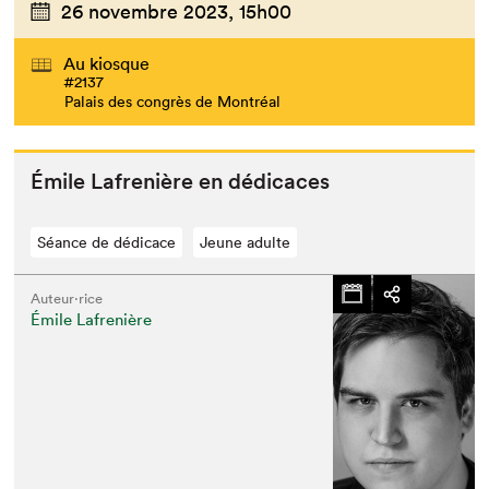
26 novembre 2023,
15h00
Au kiosque
#2137
Palais des congrès de Montréal
Émile Lafrenière en dédicaces
Séance de dédicace
Jeune adulte
Auteur·rice
Émile Lafrenière