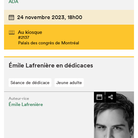
ADA
Que cherchez-vous?
24 novembre 2023,
18h00
Au kiosque
#2137
Palais des congrès de Montréal
Émile Lafrenière en dédicaces
Séance de dédicace
Jeune adulte
Auteur·rice
Émile Lafrenière