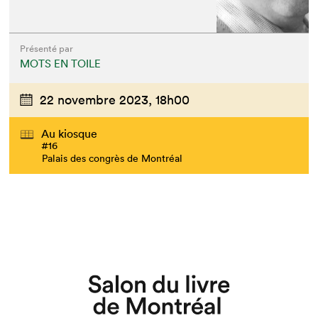
Présenté par
MOTS EN TOILE
22 novembre 2023,
18h00
Que cherchez-vous?
Au kiosque
#16
Palais des congrès de Montréal