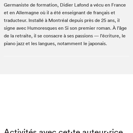
Germaniste de formation, Didier Lafond a vécu en France
et en Allemagne où il a été enseignant de français et
traducteur. Installé à Montréal depuis près de 25 ans, il
signe avec Humoresques en Si son premier roman. À l’âge
de la retraite, il se consacre à ses passions — l’écriture, le
piano jazz et les langues, notamment le japonais.
Activités avec cet·te auteur·rice