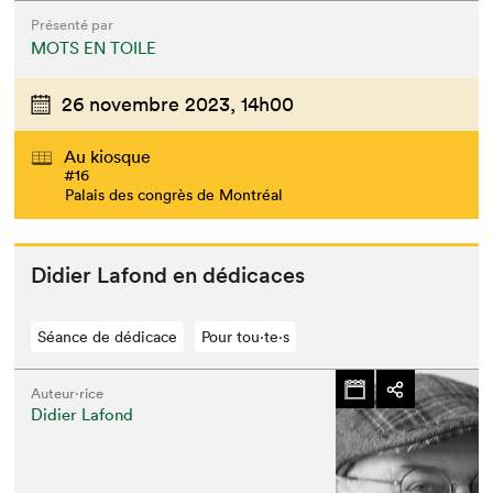
Présenté par
MOTS EN TOILE
26 novembre 2023,
14h00
Au kiosque
#16
Palais des congrès de Montréal
Didi­er Lafond en dédicaces
Séance de dédicace
Pour tou⋅te⋅s
Auteur·rice
Didier Lafond