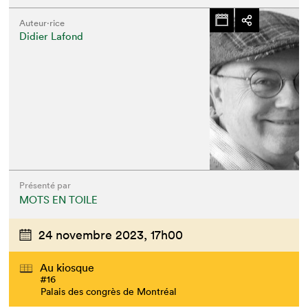
Auteur·rice
Didier Lafond
Présenté par
MOTS EN TOILE
24 novembre 2023,
17h00
Au kiosque
#16
Palais des congrès de Montréal