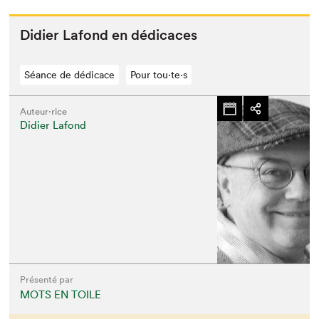
Didi­er Lafond en dédicaces
Séance de dédicace
Pour tou⋅te⋅s
Auteur·rice
Didier Lafond
Présenté par
MOTS EN TOILE