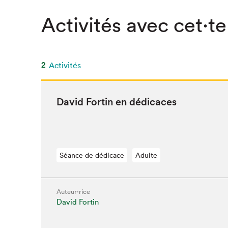
Activités avec cet·te
2
Activités
David Fortin en dédicaces
Séance de dédicace
Adulte
Auteur·rice
Que cher
David Fortin