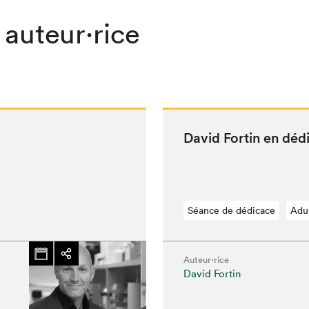
 auteur·rice
David Fortin en déd
Séance de dédicace
Adu
Auteur·rice
chez-vous?
David Fortin