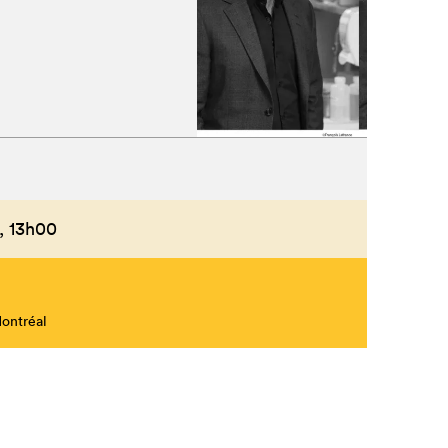
Fermer
,
13h00
Montréal