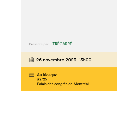
TRÉCARRÉ
Présenté par
26 novembre 2023,
13h00
Au kiosque
#2725
Palais des congrès de Montréal