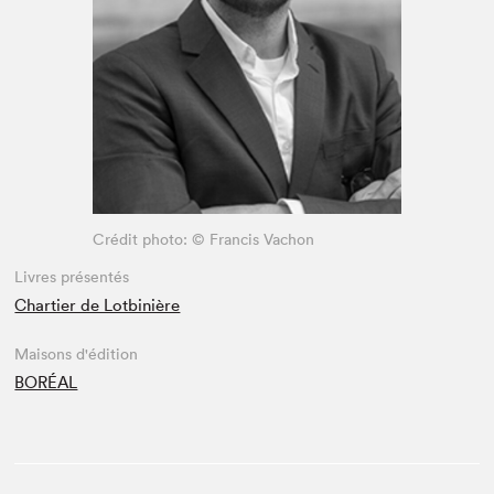
Espace médias
Crédit photo: © Francis Vachon
Livres présentés
Chartier de Lotbinière
Maisons d'édition
BORÉAL