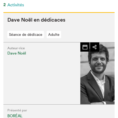
2
Activités
Dave Noël en dédicaces
Séance de dédicace
Adulte
Auteur·rice
Dave Noël
Présenté par
BORÉAL