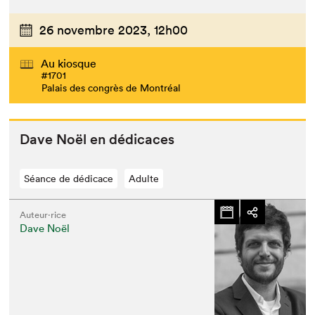
26 novembre 2023,
12h00
Au kiosque
#1701
Palais des congrès de Montréal
Dave Noël en dédicaces
Séance de dédicace
Adulte
Auteur·rice
Dave Noël