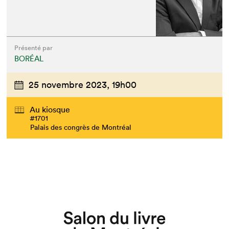
Présenté par
BORÉAL
25 novembre 2023,
19h00
Au kiosque
#1701
Palais des congrès de Montréal