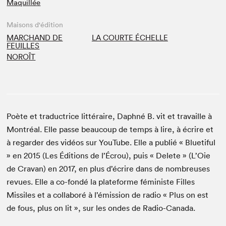
Maquillée
Maisons d'édition
MARCHAND DE
LA COURTE ÉCHELLE
FEUILLES
NOROÎT
Poète et traductrice littéraire, Daphné B. vit et travaille à
Montréal. Elle passe beaucoup de temps à lire, à écrire et
à regarder des vidéos sur YouTube. Elle a publié « Bluetiful
» en 2015 (Les Éditions de l’Écrou), puis « Delete » (L’Oie
de Cravan) en 2017, en plus d’écrire dans de nombreuses
revues. Elle a co-fondé la plateforme féministe Filles
Missiles et a collaboré à l’émission de radio « Plus on est
de fous, plus on lit », sur les ondes de Radio-Canada.