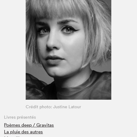
Espace médias
Crédit photo: Justine Latour
Livres présentés
Poèmes deep / Gravitas
La pluie des autres