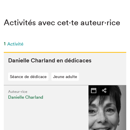
Activités avec cet·te auteur·rice
1
Activité
Danielle Char­land en dédicaces
Séance de dédicace
Jeune adulte
Auteur·rice
Danielle Charland