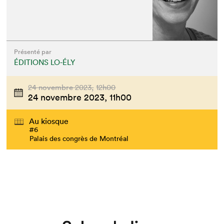
Présenté par
ÉDITIONS LO-ÉLY
24 novembre 2023,
12h00
24 novembre 2023,
11h00
Au kiosque
#6
Palais des congrès de Montréal