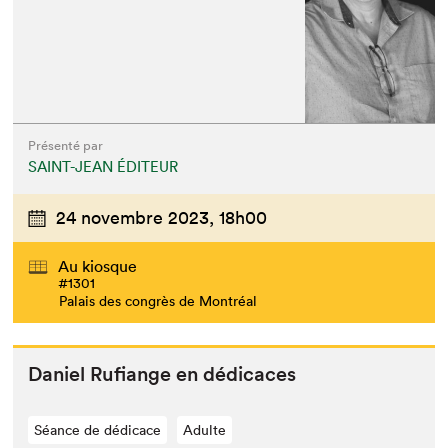
Présenté par
SAINT-JEAN ÉDITEUR
24 novembre 2023,
18h00
Au kiosque
#1301
Palais des congrès de Montréal
Daniel Rufi­ange en dédicaces
Séance de dédicace
Adulte