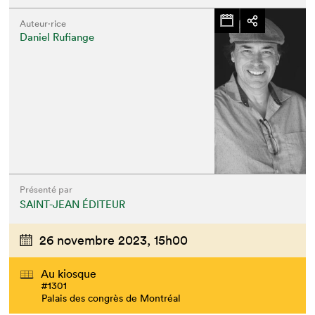
Auteur·rice
Daniel Rufiange
Présenté par
SAINT-JEAN ÉDITEUR
26 novembre 2023,
15h00
Au kiosque
#1301
Palais des congrès de Montréal