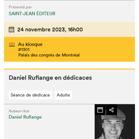
Présenté par
SAINT-JEAN ÉDITEUR
24 novembre 2023,
16h00
Au kiosque
#1301
Palais des congrès de Montréal
Daniel Rufi­ange en dédicaces
Séance de dédicace
Adulte
Auteur·rice
Daniel Rufiange