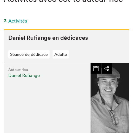
3
Activités
Daniel Rufi­ange en dédicaces
Séance de dédicace
Adulte
Auteur·rice
Daniel Rufiange