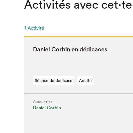
Activités avec cet·te
1
Activité
Daniel Corbin en dédicaces
Séance de dédicace
Adulte
Auteur·rice
Daniel Corbin
Que cher