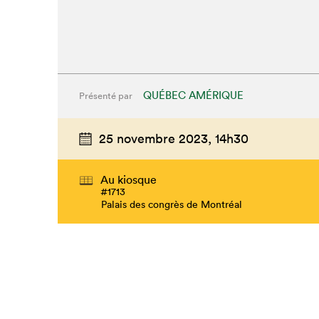
QUÉBEC AMÉRIQUE
Présenté par
25 novembre 2023,
14h30
Au kiosque
#1713
Palais des congrès de Montréal