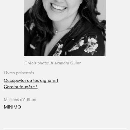
Espace médias
Crédit photo: Alexandra Quinn
Livres présentés
Occupe-toi de tes oignons !
Gère ta fougère !
Maisons d'édition
MINIMO