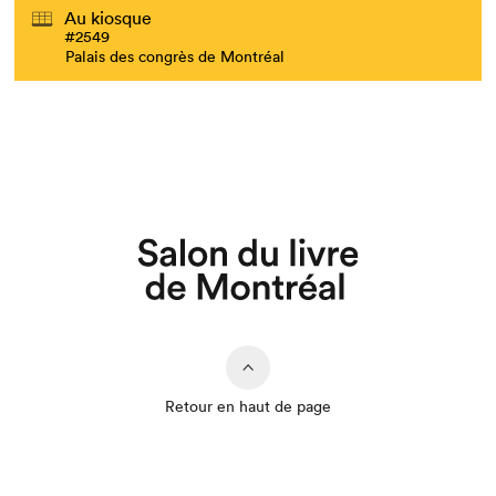
Au kiosque
#2549
Palais des congrès de Montréal
Retour en haut de page
Que cherchez-vous?