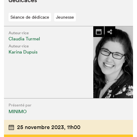
dédicaces
Séance de dédicace
Jeunesse
Auteur·rice
Claudia Turmel
Auteur·rice
Karina Dupuis
Présenté par
MINIMO
25 novembre 2023,
11h00