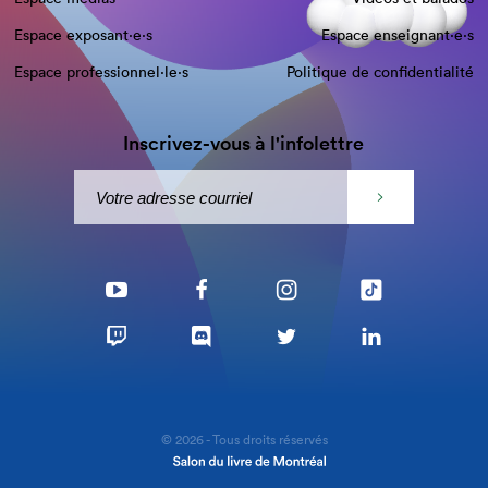
Espace exposant·e⋅s
Espace enseignant·e⋅s
Espace professionnel·le⋅s
Politique de confidentialité
Inscrivez-vous à l'infolettre
© 2026 - Tous droits réservés