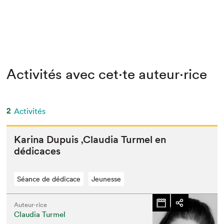
Activités avec cet·te auteur·rice
2
Activités
Kari­na Dupuis
‚
Clau­dia Turmel en
dédicaces
Séance de dédicace
Jeunesse
Auteur·rice
Claudia Turmel