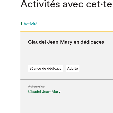
Activités avec cet·te
1
Activité
Claudel Jean-Mary en dédicaces
Séance de dédicace
Adulte
Auteur·rice
Claudel Jean-Mary
Que cher