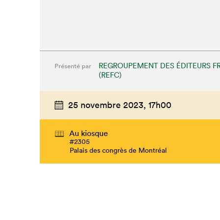
REGROUPEMENT DES ÉDITEURS F
Présenté par
(REFC)
25 novembre 2023,
17h00
Au kiosque
#2305
Palais des congrès de Montréal