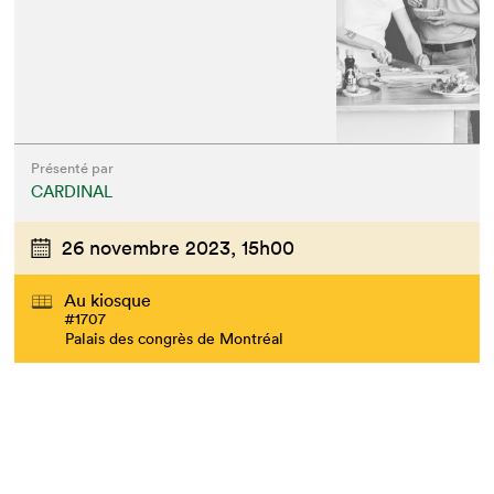
Présenté par
CARDINAL
26 novembre 2023,
15h00
Au kiosque
#1707
Palais des congrès de Montréal