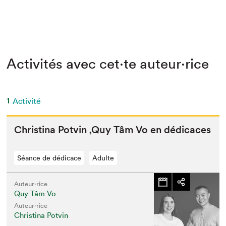
Activités avec cet·te auteur·rice
1
Activité
Christi­na Potvin
‚
Quy Tâm Vo en dédicaces
Séance de dédicace
Adulte
Auteur·rice
Quy Tâm Vo
Auteur·rice
Christina Potvin