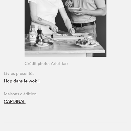
Espace médias
Crédit photo: Ariel Tarr
Livres présentés
Hop dans le wok !
Maisons d'édition
CARDINAL