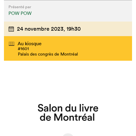
Présenté par
POW POW
24 novembre 2023,
19h30
Au kiosque
#1601
Palais des congrès de Montréal
Que cherchez-vous?