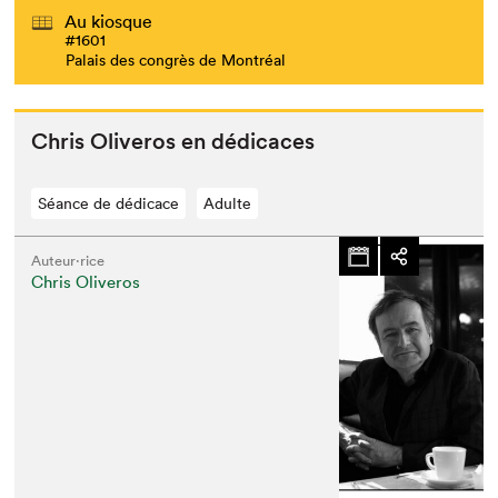
Au kiosque
#1601
Palais des congrès de Montréal
Chris Oliv­eros en dédicaces
Séance de dédicace
Adulte
Auteur·rice
Chris Oliveros