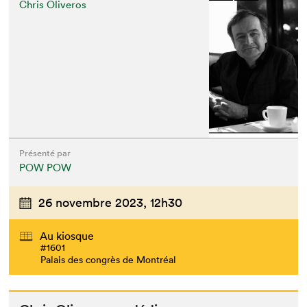
Chris Oliveros
Présenté par
POW POW
26 novembre 2023,
12h30
Au kiosque
#1601
Palais des congrès de Montréal