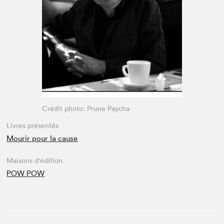
Espace médias
Crédit photo: Prune Paycha
Livres présentés
Mourir pour la cause
Maisons d'édition
POW POW