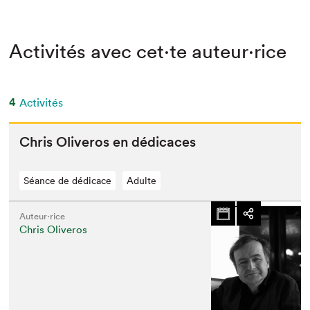
Activités avec cet·te auteur·rice
4
Activités
Chris Oliv­eros en dédicaces
Séance de dédicace
Adulte
Auteur·rice
Chris Oliveros