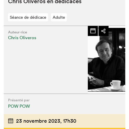
Chris Oliv­eros en dédicaces
Séance de dédicace
Adulte
Auteur·rice
Chris Oliveros
Présenté par
POW POW
23 novembre 2023,
17h30