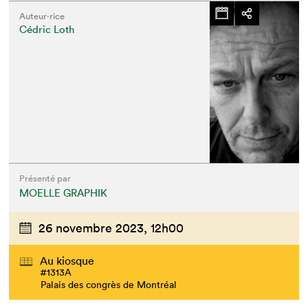
Auteur·rice
Cédric Loth
Présenté par
MOELLE GRAPHIK
26 novembre 2023,
12h00
Au kiosque
#1313A
Palais des congrès de Montréal