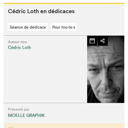
Cédric Loth en dédicaces
Séance de dédicace
Pour tou⋅te⋅s
Auteur·rice
Cédric Loth
Présenté par
MOELLE GRAPHIK