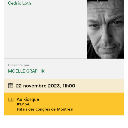
Cédric Loth
Présenté par
MOELLE GRAPHIK
22 novembre 2023,
11h00
Au kiosque
#1313A
Palais des congrès de Montréal