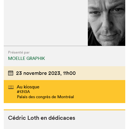
Présenté par
MOELLE GRAPHIK
23 novembre 2023,
11h00
Au kiosque
#1313A
Palais des congrès de Montréal
Cédric Loth en dédicaces