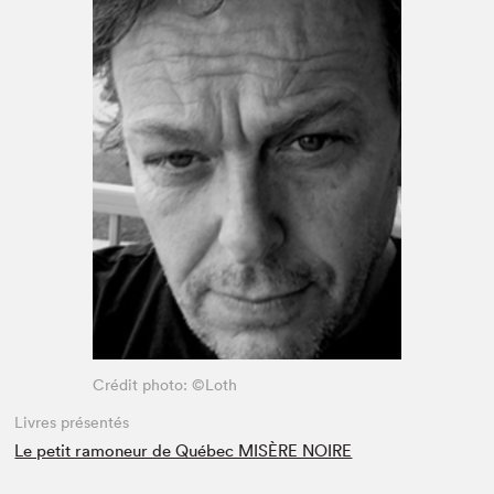
Espace médias
Crédit photo: ©Loth
Livres présentés
Le petit ramoneur de Québec MISÈRE NOIRE