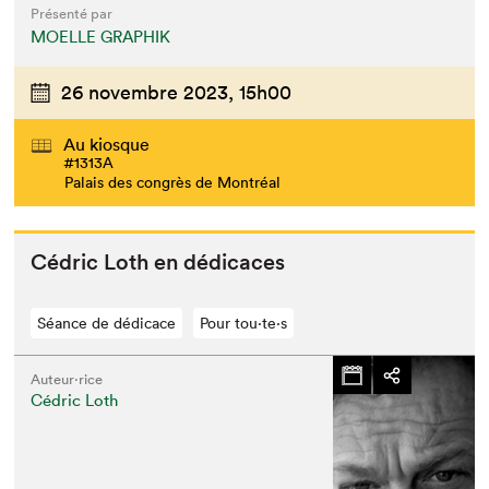
Présenté par
MOELLE GRAPHIK
26 novembre 2023,
15h00
Au kiosque
#1313A
Palais des congrès de Montréal
Cédric Loth en dédicaces
Séance de dédicace
Pour tou⋅te⋅s
Auteur·rice
Cédric Loth