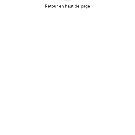
Retour en haut de page
Que cherchez-vous?