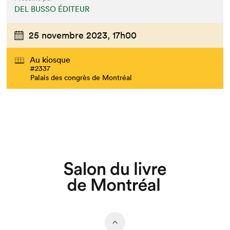
DEL BUSSO ÉDITEUR
25 novembre 2023,
17h00
Au kiosque
#2337
Palais des congrès de Montréal