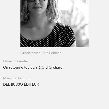
Espace médias
Crédit photo: Éric Leblanc
Livres présentés
On retourne toujours à Old Orchard
Maisons d'édition
DEL BUSSO ÉDITEUR