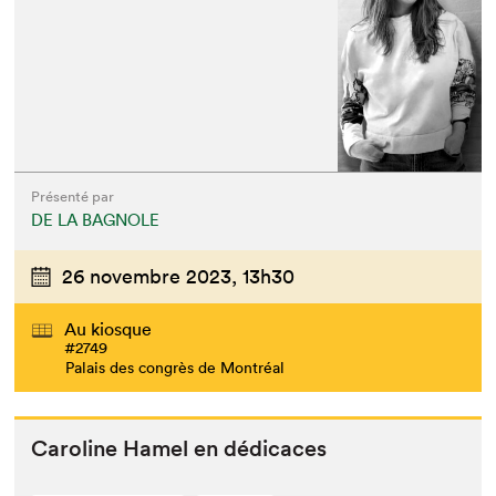
Présenté par
DE LA BAGNOLE
26 novembre 2023,
13h30
Au kiosque
#2749
Palais des congrès de Montréal
Car­o­line Hamel en dédicaces