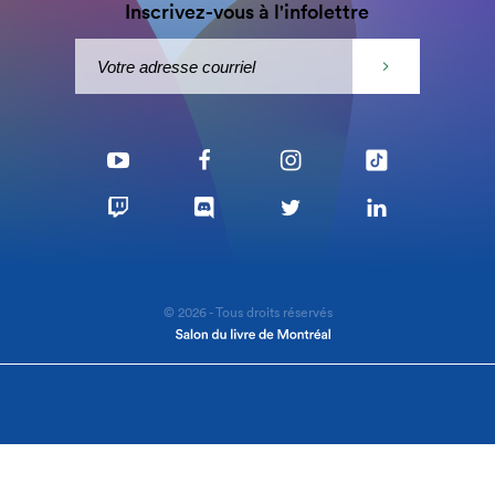
Inscrivez-vous à l'infolettre
© 2026 - Tous droits réservés