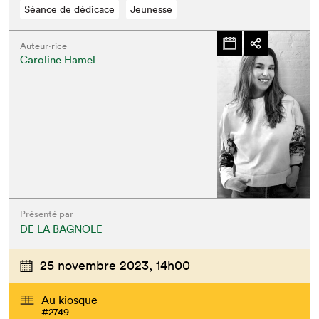
Séance de dédicace
Jeunesse
Auteur·rice
Caroline Hamel
Présenté par
DE LA BAGNOLE
25 novembre 2023,
14h00
Au kiosque
#2749