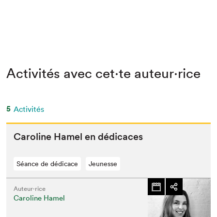
Activités avec cet·te auteur·rice
5
Activités
Car­o­line Hamel en dédicaces
Séance de dédicace
Jeunesse
Auteur·rice
Caroline Hamel