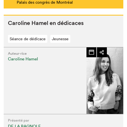
Palais des congrès de Montréal
Car­o­line Hamel en dédicaces
Séance de dédicace
Jeunesse
Auteur·rice
Caroline Hamel
Présenté par
DE LA BAGNOLE