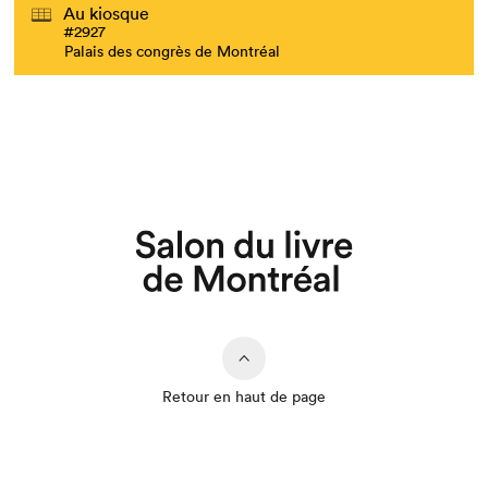
Au kiosque
#2927
Palais des congrès de Montréal
Retour en haut de page