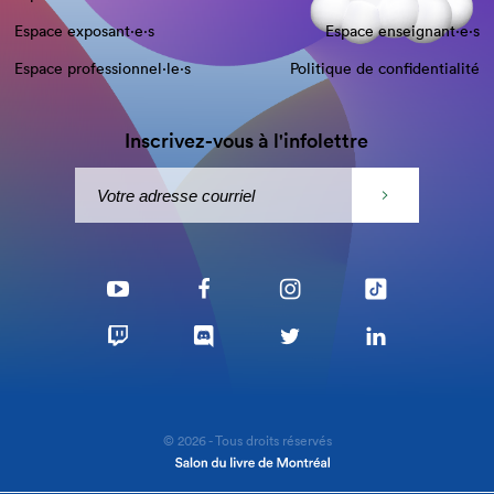
Espace exposant·e⋅s
Espace enseignant·e⋅s
Espace professionnel·le⋅s
Politique de confidentialité
Inscrivez-vous à l'infolettre
© 2026 - Tous droits réservés