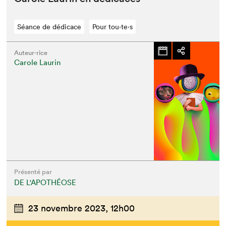
Séance de dédicace
Pour tou⋅te⋅s
Auteur·rice
Carole Laurin
Présenté par
DE L'APOTHÉOSE
23 novembre 2023,
12h00