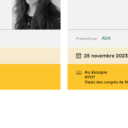
ADA
Présenté par
25 novembre 2023
Au kiosque
#2137
Palais des congrès de 