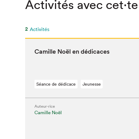
Activités avec cet·te
2
Activités
Camille Noël en dédicaces
Séance de dédicace
Jeunesse
Auteur·rice
Camille Noël
Que cher