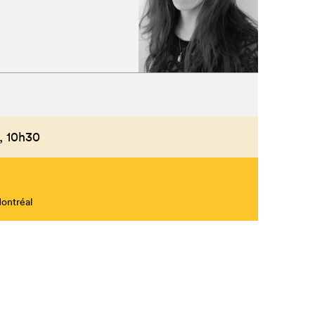
Fermer
,
10h30
Montréal