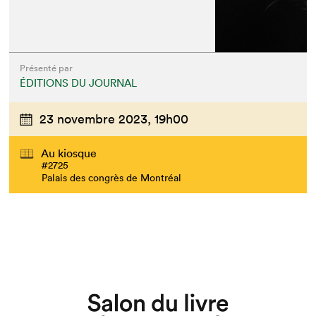
Présenté par
ÉDITIONS DU JOURNAL
23 novembre 2023,
19h00
Au kiosque
#2725
Palais des congrès de Montréal