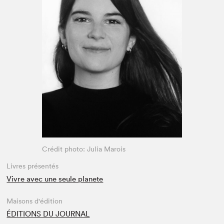
Espace médias
Crédit photo: Julia Marois
Livres présentés
Vivre avec une seule planete
Maisons d'édition
ÉDITIONS DU JOURNAL