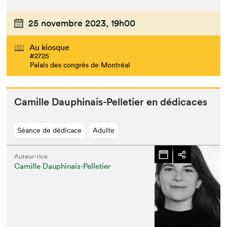
25 novembre 2023,
19h00
Au kiosque
#2725
Palais des congrès de Montréal
Camille Dauphi­nais-Pel­leti­er en dédicaces
Séance de dédicace
Adulte
Auteur·rice
Camille Dauphinais-Pelletier