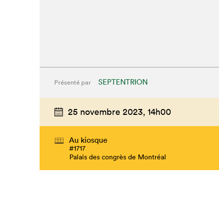
SEPTENTRION
Présenté par
25 novembre 2023,
14h00
Au kiosque
#1717
Palais des congrès de Montréal