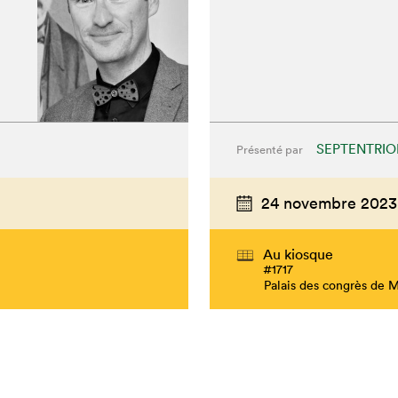
SEPTENTRIO
Présenté par
24 novembre 2023
Au kiosque
#1717
Palais des congrès de 