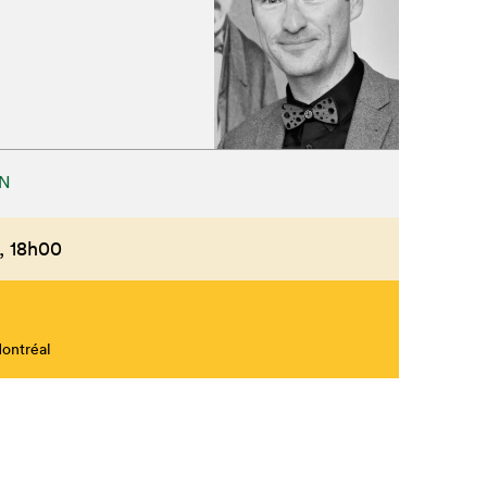
Fermer
N
,
18h00
Montréal